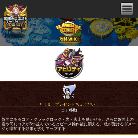
とうま！プレゼントちょうだい！
コア移動
盤面にあるコア・クラックロック・岩・火山を動かせる、さらに盤面上の
岩や同じコアが3つ並んでいるとピース操作後に消える、敵が受けるダメー
ジが増加する効果が少しアップする