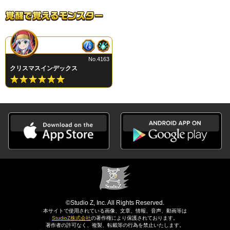
No.4163
クリスマスインデックス
©Studio Z, Inc. All Rights Reserved.
本サイトで使用されている画像、文章、情報、音声、動画等は
StudioZ株式会社
の著作権により保護されております。
著作者の許可なく、複製、転載等の行為を禁止いたします。