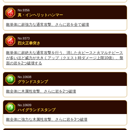
No.9356
真・インヘリットハンマー
敵単体に超強力な通常攻撃、さらに岩を全て破壊
No.9373
烈火正拳突き
敵単体に超絶大な通常攻撃を行う、消した火ピースと火マルチピース
が多いほど威力が大きくアップ（クエスト時ダメージ上限10億）、盤
面の岩を2つ破壊する
No.10608
グランドスタンプ
敵全体に木属性攻撃、さらに岩を2つ破壊
No.10609
ハイグランドスタンプ
敵全体に強力な木属性攻撃、さらに岩を3つ破壊