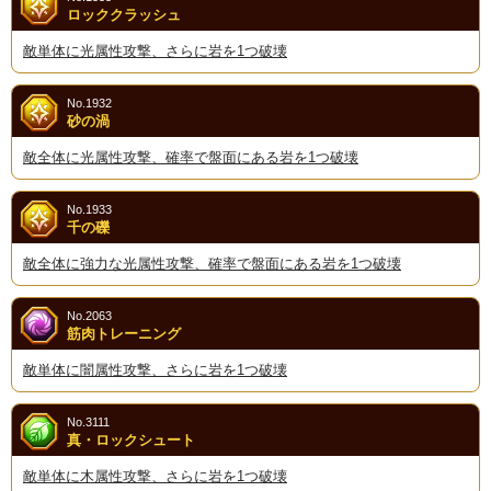
ロッククラッシュ
敵単体に光属性攻撃、さらに岩を1つ破壊
No.1932
砂の渦
敵全体に光属性攻撃、確率で盤面にある岩を1つ破壊
No.1933
千の礫
敵全体に強力な光属性攻撃、確率で盤面にある岩を1つ破壊
No.2063
筋肉トレーニング
敵単体に闇属性攻撃、さらに岩を1つ破壊
No.3111
真・ロックシュート
敵単体に木属性攻撃、さらに岩を1つ破壊