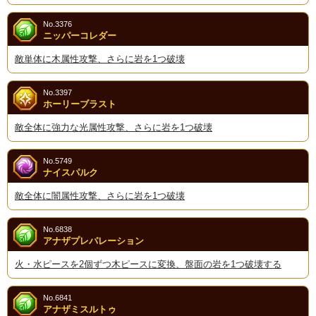
No.3376
ニッパーコレダー
敵単体に木属性攻撃、さらに岩を1つ破壊
No.3397
ホーリーブラスト
敵全体に強力な光属性攻撃、さらに岩を1つ破壊
No.5749
ナイスパルク
敵全体に闇属性攻撃、さらに岩を1つ破壊
No.6838
アナザプレパレーション
火・水ピースを2個ずつ木ピースに変換、盤面の岩を1つ破壊する
No.6841
アナザミスルトゥ