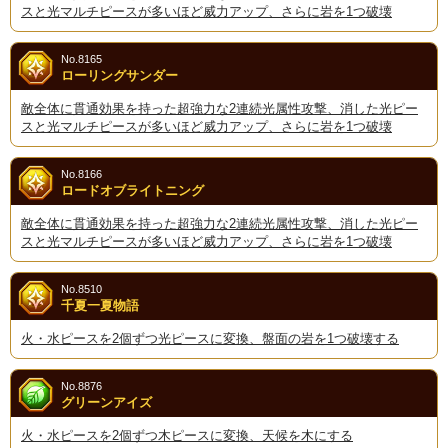
スと光マルチピースが多いほど威力アップ、さらに岩を1つ破壊
No.8165
ローリングサンダー
敵全体に貫通効果を持った超強力な2連続光属性攻撃、消した光ピー
スと光マルチピースが多いほど威力アップ、さらに岩を1つ破壊
No.8166
ロードオブライトニング
敵全体に貫通効果を持った超強力な2連続光属性攻撃、消した光ピー
スと光マルチピースが多いほど威力アップ、さらに岩を1つ破壊
No.8510
千夏一夏物語
火・水ピースを2個ずつ光ピースに変換、盤面の岩を1つ破壊する
No.8876
グリーンアイズ
火・水ピースを2個ずつ木ピースに変換、天候を木にする