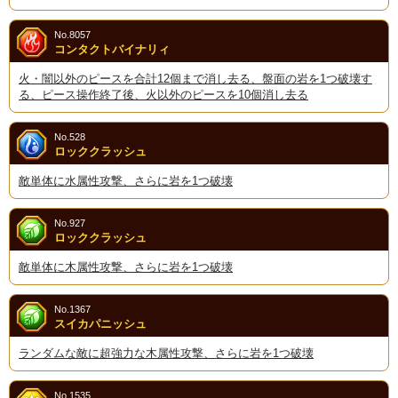
No.8057
コンタクトバイナリィ
火・闇以外のピースを合計12個まで消し去る、盤面の岩を1つ破壊す
る、ピース操作終了後、火以外のピースを10個消し去る
No.528
ロッククラッシュ
敵単体に水属性攻撃、さらに岩を1つ破壊
No.927
ロッククラッシュ
敵単体に木属性攻撃、さらに岩を1つ破壊
No.1367
スイカパニッシュ
ランダムな敵に超強力な木属性攻撃、さらに岩を1つ破壊
No.1535