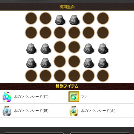
初期盤面
水のソウルシード(虹)
マナ
水のソウルシード(銀)
水のソウルシード(金)