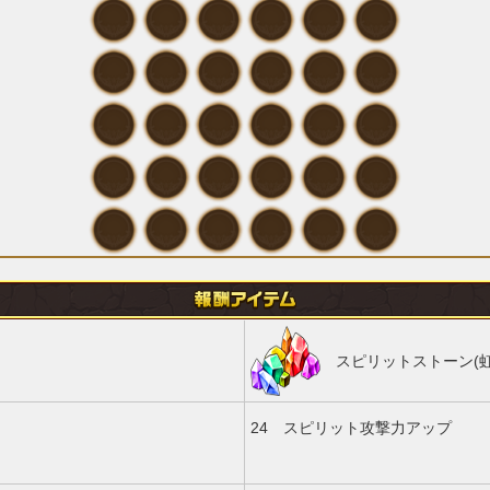
スピリットストーン(虹
24
スピリット攻撃力アップ