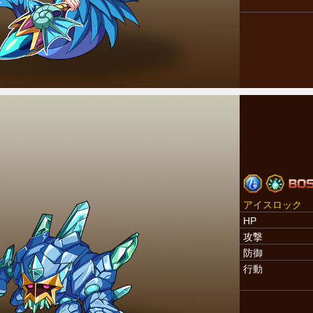
アイスロック
HP
攻撃
防御
行動