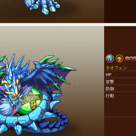
タオフェン
HP
攻撃
防御
行動