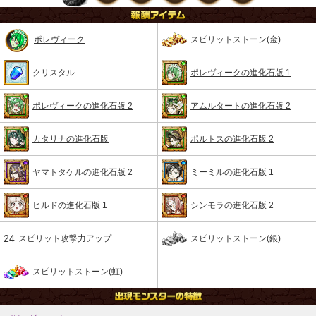
ポレヴィーク
スピリットストーン(金)
クリスタル
ポレヴィークの進化石版 1
ポレヴィークの進化石版 2
アムルタートの進化石版 2
カタリナの進化石版
ポルトスの進化石版 2
ヤマトタケルの進化石版 2
ミーミルの進化石版 1
ヒルドの進化石版 1
シンモラの進化石版 2
24
スピリット攻撃力アップ
スピリットストーン(銀)
スピリットストーン(虹)