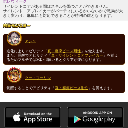
ポレヴィーク
サイレントコアがある間はスキルを撃つことができません。
サイレントコアブレイカーがパーティにいるかいないかで戦局が大
きく変わり、麻痺にも対応できることが勝利の鍵となります。
アシャ
進化によりアビリティ「
真・麻痺ピース耐性
」を覚えます。
また、覚醒でアビリティ「
真・サイレントコアブレイカー
」を覚え
るためマルチでは2体～3体いるとクリアが楽になります。
クー・フーリン
覚醒することでアビリティ「
真・麻痺ピース耐性
」を覚えます。