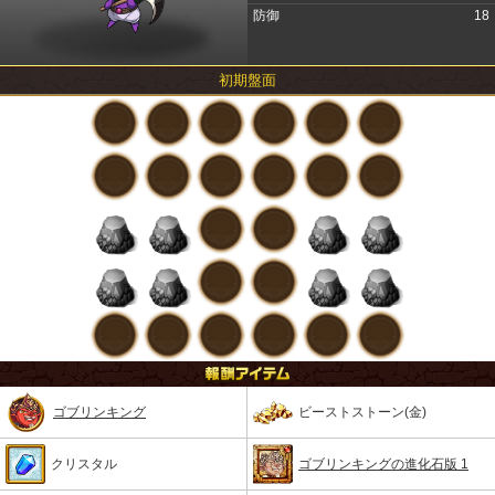
防御
18
初期盤面
ゴブリンキング
ビーストストーン(金)
クリスタル
ゴブリンキングの進化石版 1