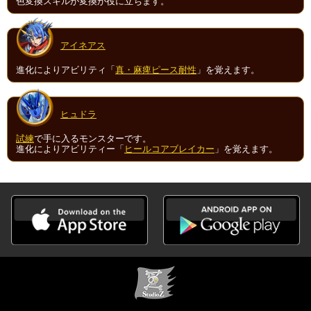
色変換スキルが変換が役に立ちます。
アイネアス
進化によりアビリティ「
真・麻痺ピース耐性
」を覚えます。
ヒュドラ
試練
で手に入るモンスターです。
進化によりアビリティー「
ヒールコアブレイカー
」を覚えます。