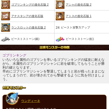
ゴブリンキングの進化石版 2
アシャの進化石版 2
アナスタシアの進化石版
アトスの進化石版 1
24
ランスロットの進化石版 2
ビースト攻撃力アップ
ビーストストーン(銀)
ビーストストーン(虹)
ゴブリンキング
いろいろな属性のゴブリンを率いるゴブリンキングの猛攻に耐えな
がら、水属性のゴブリンマジシャンに岩を破壊してもらうことが勝
利の鍵となります。
早めにゴブリンマジシャンを撃退してしまうと岩が残ったままにな
ってしまうので、岩が壊されてから撃破するように気を付けましょ
う。
ウンディーネ