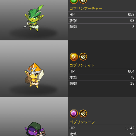
ゴブリンアーチャー
HP
658
攻撃
63
防御
8
ゴブリンナイト
HP
864
攻撃
78
防御
18
ゴブリンシーフ
HP
1,142
攻撃
96