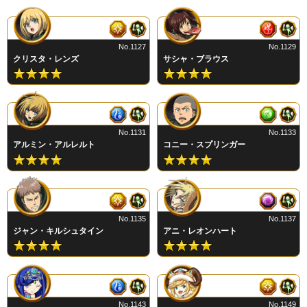
No.1127
No.1129
クリスタ・レンズ
サシャ・ブラウス
No.1131
No.1133
アルミン・アルレルト
コニー・スプリンガー
No.1135
No.1137
ジャン・キルシュタイン
アニ・レオンハート
No.1143
No.1149