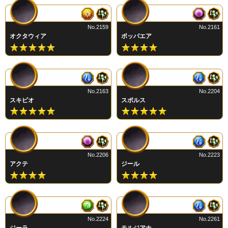
No.2159
No.2161
オクタウィア
ポッパエア
No.2163
No.2204
スキピオ
スポルス
No.2206
No.2223
アクテ
ジール
No.2224
No.2261
ジーラ
モルジアナ