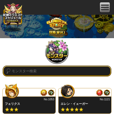
No.1053
No.1121
フェリクス
エレン・イェーガー