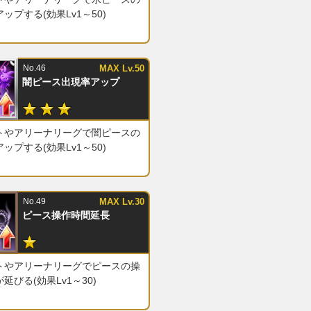
ップする(効果Lv1～50)
No.46
MAX Lv.50
闇ピース出現率アップ
トやアリーナリーグで闇ピースの
ップする(効果Lv1～50)
No.49
MAX Lv.30
ピース操作時間延長
トやアリーナリーグでピースの操
延びる(効果Lv1～30)