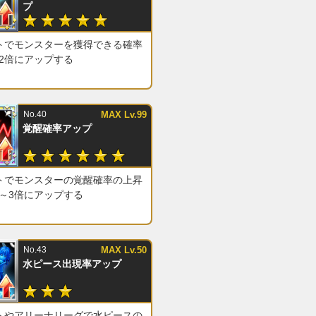
プ
トでモンスターを獲得できる確率
～2倍にアップする
No.40
MAX Lv.99
覚醒確率アップ
トでモンスターの覚醒確率の上昇
2～3倍にアップする
No.43
MAX Lv.50
水ピース出現率アップ
トやアリーナリーグで水ピースの