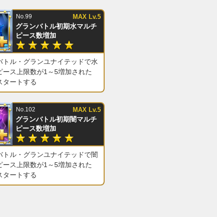
No.99
MAX Lv.5
グランバトル初期水マルチ
ピース数増加
バトル・グランユナイテッドで水
ピース上限数が1～5増加された
スタートする
No.102
MAX Lv.5
グランバトル初期闇マルチ
ピース数増加
バトル・グランユナイテッドで闇
ピース上限数が1～5増加された
スタートする