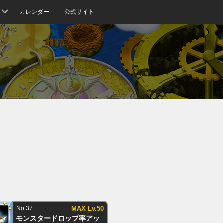
カレンダー
公式サイト
No.37
MAX Lv.50
モンスタードロップ率アッ