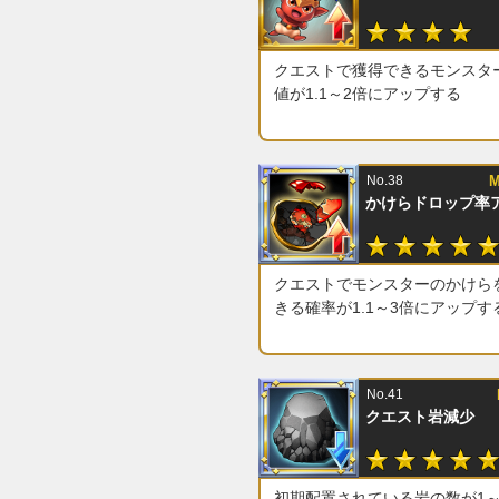
クエストで獲得できるモンスタ
値が1.1～2倍にアップする
No.38
M
かけらドロップ率
クエストでモンスターのかけら
きる確率が1.1～3倍にアップす
No.41
クエスト岩減少
初期配置されている岩の数が1～