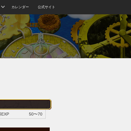
カレンダー
公式サイト
EXP
50〜70