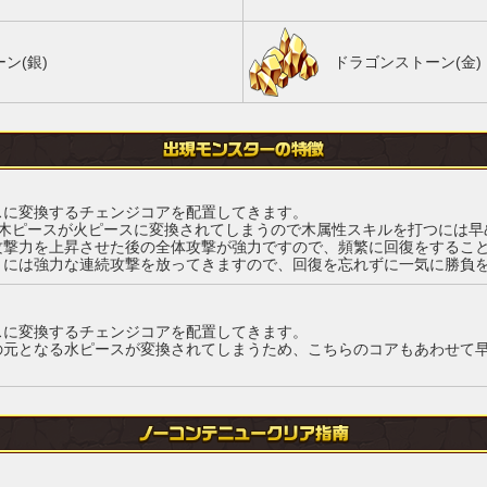
ン(銀)
ドラゴンストーン(金)
スに変換するチェンジコアを配置してきます。
の木ピースが火ピースに変換されてしまうので木属性スキルを打つには早
攻撃力を上昇させた後の全体攻撃が強力ですので、頻繁に回復をするこ
きには強力な連続攻撃を放ってきますので、回復を忘れずに一気に勝負
スに変換するチェンジコアを配置してきます。
の元となる水ピースが変換されてしまうため、こちらのコアもあわせて