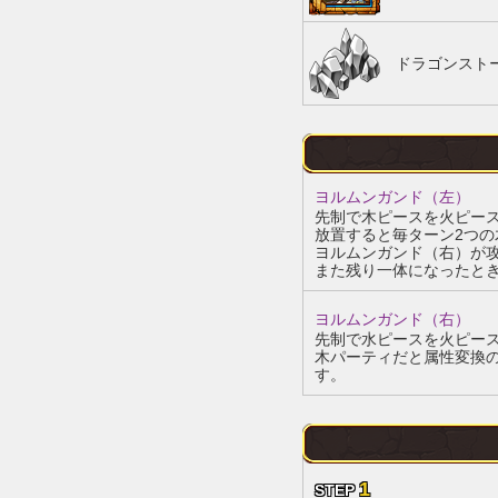
ドラゴンストー
ヨルムンガンド（左）
先制で木ピースを火ピー
放置すると毎ターン2つ
ヨルムンガンド（右）が
また残り一体になったと
ヨルムンガンド（右）
先制で水ピースを火ピー
木パーティだと属性変換
す。
1
STEP