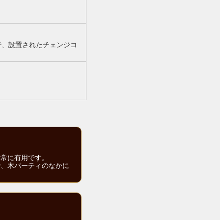
で、設置されたチェンジコ
非常に有用です。
で、木パーティのなかに