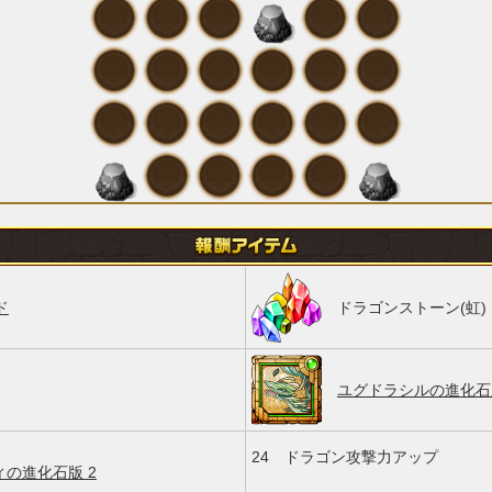
ド
ドラゴンストーン(虹)
ユグドラシルの進化石版
24
ドラゴン攻撃力アップ
の進化石版 2