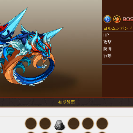
ヨルムンガンド
HP
攻撃
防御
行動
初期盤面