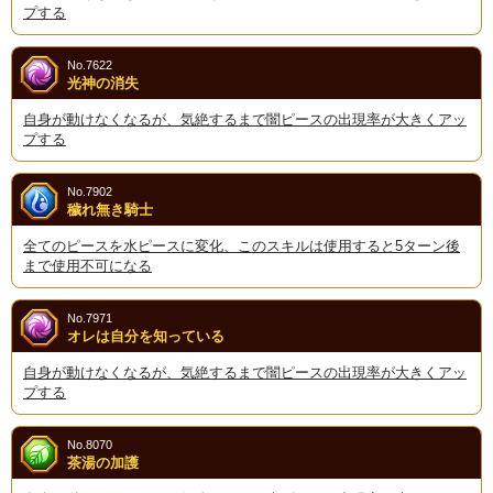
プする
No.7622
光神の消失
自身が動けなくなるが、気絶するまで闇ピースの出現率が大きくアッ
プする
No.7902
穢れ無き騎士
全てのピースを水ピースに変化、このスキルは使用すると5ターン後
まで使用不可になる
No.7971
オレは自分を知っている
自身が動けなくなるが、気絶するまで闇ピースの出現率が大きくアッ
プする
No.8070
茶湯の加護