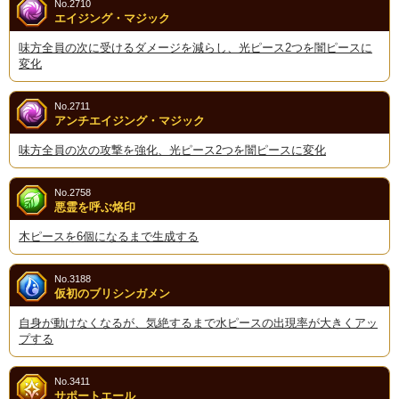
No.2710
エイジング・マジック
味方全員の次に受けるダメージを減らし、光ピース2つを闇ピースに
変化
No.2711
アンチエイジング・マジック
味方全員の次の攻撃を強化、光ピース2つを闇ピースに変化
No.2758
悪霊を呼ぶ烙印
木ピースを6個になるまで生成する
No.3188
仮初のブリシンガメン
自身が動けなくなるが、気絶するまで水ピースの出現率が大きくアッ
プする
No.3411
サポートエール