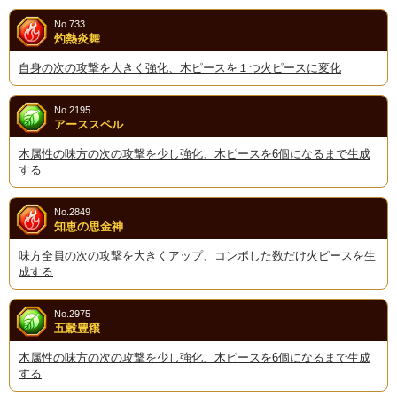
No.733
灼熱炎舞
自身の次の攻撃を大きく強化、木ピースを１つ火ピースに変化
No.2195
アーススペル
木属性の味方の次の攻撃を少し強化、木ピースを6個になるまで生成
する
No.2849
知恵の思金神
味方全員の次の攻撃を大きくアップ、コンボした数だけ火ピースを生
成する
No.2975
五穀豊穣
木属性の味方の次の攻撃を少し強化、木ピースを6個になるまで生成
する