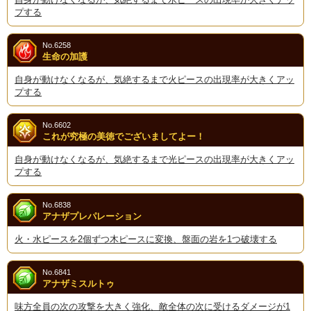
プする
No.6258
生命の加護
自身が動けなくなるが、気絶するまで火ピースの出現率が大きくアッ
プする
No.6602
これが究極の美徳でございましてよー！
自身が動けなくなるが、気絶するまで光ピースの出現率が大きくアッ
プする
No.6838
アナザプレパレーション
火・水ピースを2個ずつ木ピースに変換、盤面の岩を1つ破壊する
No.6841
アナザミスルトゥ
味方全員の次の攻撃を大きく強化、敵全体の次に受けるダメージが1