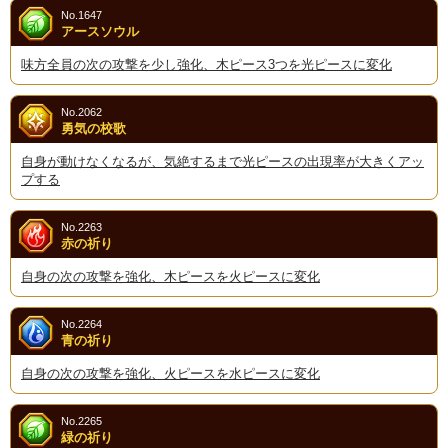
No.1647
アースソウル
味方全員の次の攻撃を少し強化、木ピース3つを光ピースに変化
No.2062
勇気の校歌
自身が動けなくなるが、気絶するまで光ピースの出現率が大きくアッ
プする
No.2263
赤の祈り
自身の次の攻撃を強化、木ピースを火ピースに変化
No.2264
青の祈り
自身の次の攻撃を強化、火ピースを水ピースに変化
No.2265
緑の祈り