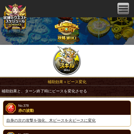
補助効果＋ピース変化
補助効果と、ターン終了時にピースを変化させる
No.378
赤の波動
自身の次の攻撃を強化、木ピースを火ピースに変化