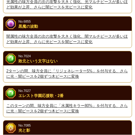
光属性の味方全員の次の攻撃を大きく強化、光マルチピースが多いほ
ど効果が上昇、さらに闇ピースを光ピースに変化
No.6855
黒魔の波動
闇属性の味方全員の次の攻撃を大きく強化、闇マルチピースが多いほ
ど効果が上昇、さらに光ピースを闇ピースに変化
No.7024
敗北という文字はない
2ターンの間、味方全員に「リジェネレーター5%」を付与する、さら
に光・闇ピースを2個ずつ木ピースに変換
No.7027
エレスト学園応援歌・2番
このターンの間、味方全員に「水属性キラー80%」を付与する、さら
に光・闇ピースを2個ずつ木ピースに変換
No.7085
光と影