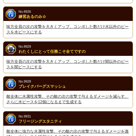
No.8926
練習あるのみ☆
味方全員の次の攻撃を大きくアップ、コンボした数だけ水以外のピー
スを水ピースにする
No.8929
わたくしにとって任務こそ全てですの
味方全員の次の攻撃を大きくアップ、コンボした数だけ闇以外のピー
スを闇ピースにする
No.9928
ブレイクバーグスマッシュ
敵全体に水属性攻撃、その敵の次の攻撃で与えるダメージを減らす、
さらに水ピースを12個になるまで生成する
No.9931
フリージングエタニティ
敵全体に強力な水属性攻撃、その敵の次の攻撃で与えるダメージを激