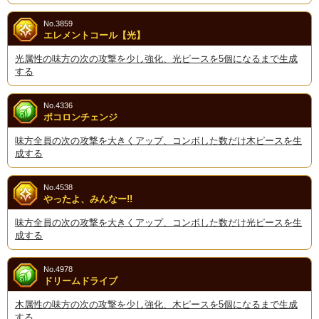
No.3859
エレメントコール【光】
光属性の味方の次の攻撃を少し強化、光ピースを5個になるまで生成
する
No.4336
ポコロンチェンジ
味方全員の次の攻撃を大きくアップ、コンボした数だけ木ピースを生
成する
No.4538
やったよ、みんなー!!
味方全員の次の攻撃を大きくアップ、コンボした数だけ光ピースを生
成する
No.4978
ドリームドライブ
木属性の味方の次の攻撃を少し強化、木ピースを5個になるまで生成
する