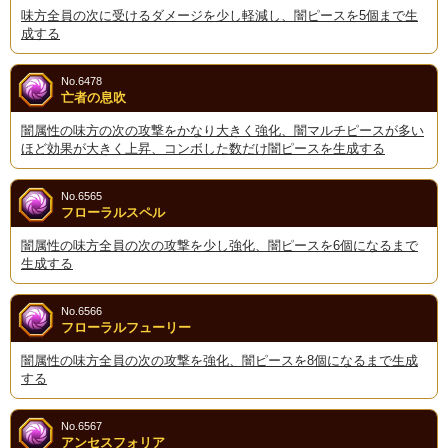
味方全員の次に受けるダメージを少し軽減し、闇ピースを5個まで生
成する
No.6478
亡者の息吹
闇属性の味方の次の攻撃をかなり大きく強化、闇マルチピースが多い
ほど効果が大きく上昇、コンボした数だけ闇ピースを生成する
No.6565
フローラルスペル
闇属性の味方全員の次の攻撃を少し強化、闇ピースを6個になるまで
生成する
No.6566
フローラルフューリー
闇属性の味方全員の次の攻撃を強化、闇ピースを8個になるまで生成
する
No.6567
アンセスフォリア