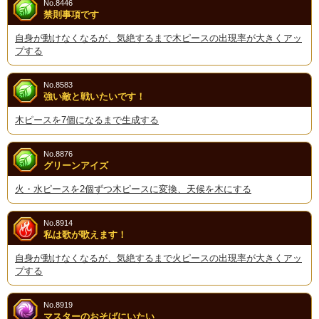
No.8446
禁則事項です
自身が動けなくなるが、気絶するまで木ピースの出現率が大きくアッ
プする
No.8583
強い敵と戦いたいです！
木ピースを7個になるまで生成する
No.8876
グリーンアイズ
火・水ピースを2個ずつ木ピースに変換、天候を木にする
No.8914
私は歌が歌えます！
自身が動けなくなるが、気絶するまで火ピースの出現率が大きくアッ
プする
No.8919
マスターのおそばにいたい