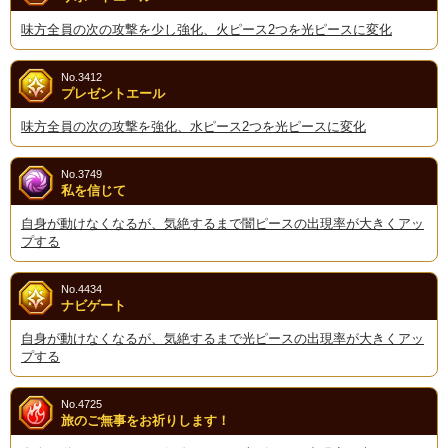
味方全員の次の攻撃を少し強化、火ピース2つを光ピースに変化
No.3412
プレゼントエール
味方全員の次の攻撃を強化、水ピース2つを光ピースに変化
No.3749
私を信じて
自身が動けなくなるが、気絶するまで闇ピースの出現率が大きくアッ
プする
No.4434
ナビゲート
自身が動けなくなるが、気絶するまで光ピースの出現率が大きくアッ
プする
No.4725
旅のご無事をお祈りします！