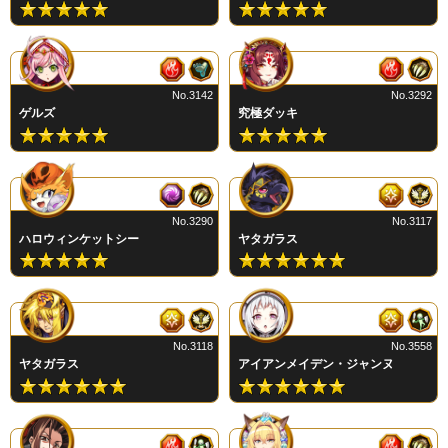
No.3142
No.3292
ゲルズ
究極ダッキ
No.3290
No.3117
ハロウィンケットシー
ヤタガラス
No.3118
No.3558
ヤタガラス
アイアンメイデン・ジャンヌ