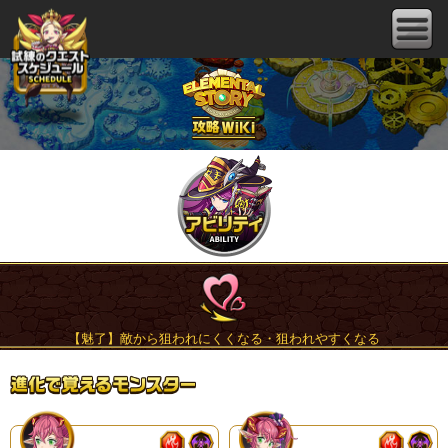
【魅了】敵から狙われにくくなる・狙われやすくなる