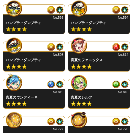
No.593
No.594
ハンプティダンプティ
ハンプティダンプティ
No.595
No.814
ハンプティダンプティ
真夏のフェニックス
No.815
No.816
真夏のウンディーネ
真夏のシルフ
No.727
No.728