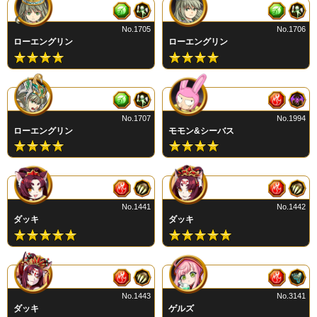
No.1705
No.1706
ローエングリン
ローエングリン
No.1707
No.1994
ローエングリン
モモン&シーバス
No.1441
No.1442
ダッキ
ダッキ
No.1443
No.3141
ダッキ
ゲルズ