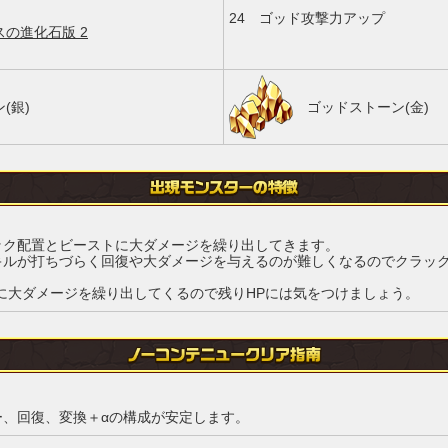
24
ゴッド攻撃力アップ
の進化石版 2
(銀)
ゴッドストーン(金)
ック配置とビーストに大ダメージを繰り出してきます。
キルが打ちづらく回復や大ダメージを与えるのが難しくなるのでクラッ
に大ダメージを繰り出してくるので残りHPには気をつけましょう。
ー、回復、変換＋αの構成が安定します。