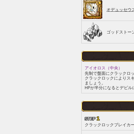
オデュッセウス
ゴッドストーン
アイオロス（中央）
先制で盤面にクラックロ
クラックロックによりス
ましょう。
HPが半分になるとデビル
1
STEP
クラックロックブレイカ