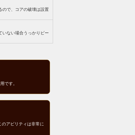
るので、コアの破壊は設置
ていない場合うっかりピー
有用です。
このアビリティは非常に