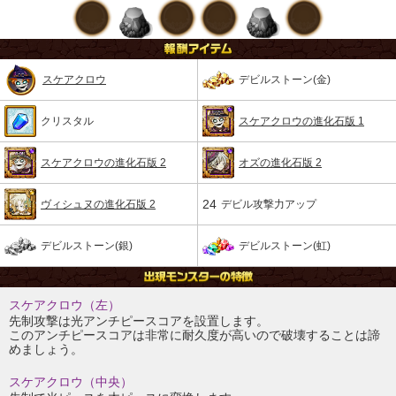
スケアクロウ
デビルストーン(金)
クリスタル
スケアクロウの進化石版 1
スケアクロウの進化石版 2
オズの進化石版 2
24
ヴィシュヌの進化石版 2
デビル攻撃力アップ
デビルストーン(銀)
デビルストーン(虹)
スケアクロウ（左）
先制攻撃は光アンチピースコアを設置します。
このアンチピースコアは非常に耐久度が高いので破壊することは諦
めましょう。
スケアクロウ（中央）