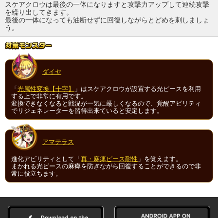
スケアクロウは最後の一体になりますと攻撃力アップして連続攻撃
を繰り出してきます。
最後の一体になっても油断せずに回復しながらとどめを刺しましょ
う。
ダイヤ
「
光属性変換【十字】
」はスケアクロウが設置する光ピースを利用
する上で非常に有用です。
変換できなくなると戦況が一気に厳しくなるので、覚醒アビリティ
でリジェネレーターを習得出来ていると安定します。
アマテラス
進化アビリティとして「
真・麻痺ピース耐性
」を覚えます。
まかれる光ピースの麻痺を防ぎながら回復することができるので非
常に役立ちます。