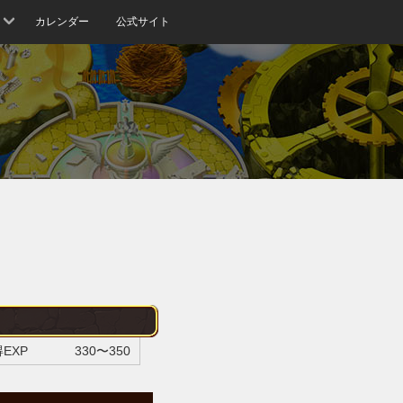
カレンダー
公式サイト
EXP
330〜350