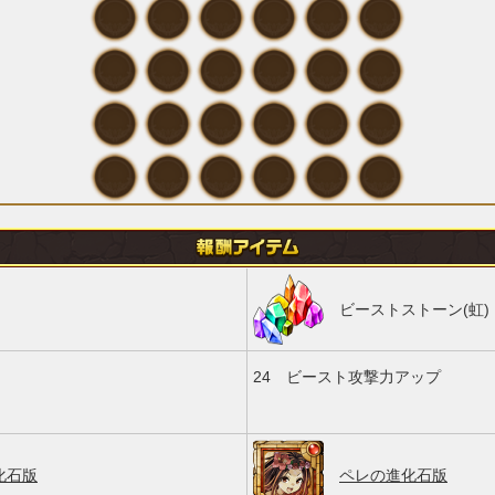
ビーストストーン(虹)
24
ビースト攻撃力アップ
化石版
ペレの進化石版