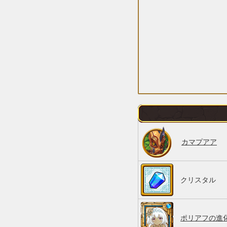
カマプアア
クリスタル
ポリアフの進