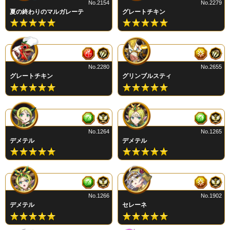
No.2154
No.2279
夏の終わりのマルガレーテ
グレートチキン
No.2280
No.2655
グレートチキン
グリンブルスティ
No.1264
No.1265
デメテル
デメテル
No.1266
No.1902
デメテル
セレーネ