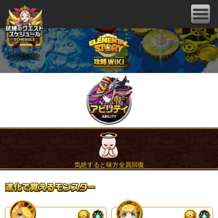
気絶すると味方全員回復