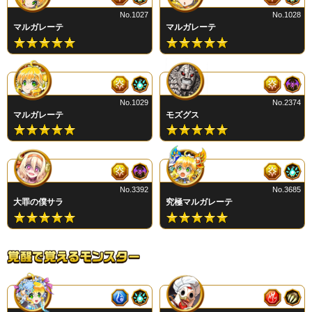
No.1027
No.1028
マルガレーテ
マルガレーテ
No.1029
No.2374
マルガレーテ
モズグス
No.3392
No.3685
大罪の僕サラ
究極マルガレーテ