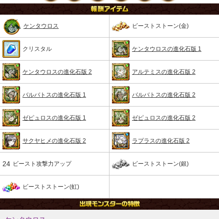
ケンタウロス
ビーストストーン(金)
クリスタル
ケンタウロスの進化石版 1
ケンタウロスの進化石版 2
アルテミスの進化石版 2
バルバトスの進化石版 1
バルバトスの進化石版 2
ゼピュロスの進化石版 1
ゼピュロスの進化石版 2
サクヤヒメの進化石版 2
ラプラスの進化石版 2
24
ビースト攻撃力アップ
ビーストストーン(銀)
ビーストストーン(虹)