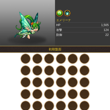
エメリーナ
HP
1,505
攻撃
124
防御
22
初期盤面