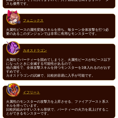
スも優秀です。
フェニックス
火属性ピースの属性変換スキルを持ち、毎ターン全体攻撃を打つ必
要のあるこのダンジョンでは非常に有用なモンスターです。
カオスドラゴン
火属性でパーティーを固めてしまうと、火属性ピースが4ピース以下
になったときに全滅する可能性があるので、
他の属性で、全体攻撃スキルを持つモンスターを1体入れるのがおす
すめです。
カオスドラゴンの試練で、比較的容易に入手が可能です。
イフリート
火属性のモンスターの攻撃力を上昇させる、ファイアブースト系ス
キルを持っています。
比較的組みやすいスキル形状で、パーティーの火力を底上げするこ
とができるモンスターです。