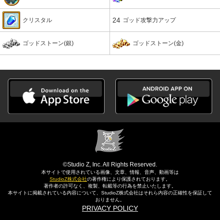
24
クリスタル
ゴッド攻撃力アップ
ゴッドストーン(銀)
ゴッドストーン(金)
©Studio Z, Inc. All Rights Reserved.
本サイトで使用されている画像、文章、情報、音声、動画等は
StudioZ株式会社
の著作権により保護されております。
著作者の許可なく、複製、転載等の行為を禁止いたします。
本サイトに掲載されている内容について、StudioZ株式会社はそれら内容の正確性を保証して
おりません。
PRIVACY POLICY