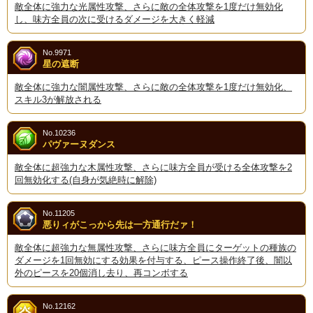
敵全体に強力な光属性攻撃、さらに敵の全体攻撃を1度だけ無効化
し、味方全員の次に受けるダメージを大きく軽減
No.9971
星の遮断
敵全体に強力な闇属性攻撃、さらに敵の全体攻撃を1度だけ無効化、
スキル3が解放される
No.10236
パヴァーヌダンス
敵全体に超強力な木属性攻撃、さらに味方全員が受ける全体攻撃を2
回無効化する(自身が気絶時に解除)
No.11205
悪りィがこっから先は一方通行だァ！
敵全体に超強力な無属性攻撃、さらに味方全員にターゲットの種族の
ダメージを1回無効にする効果を付与する、ピース操作終了後、闇以
外のピースを20個消し去り、再コンボする
No.12162