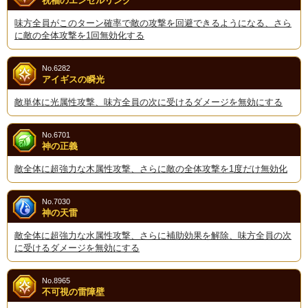
祝福のエンゼルリング
味方全員がこのターン確率で敵の攻撃を回避できるようになる、さら
に敵の全体攻撃を1回無効化する
No.6282
アイギスの瞬光
敵単体に光属性攻撃、味方全員の次に受けるダメージを無効にする
No.6701
神の正義
敵全体に超強力な木属性攻撃、さらに敵の全体攻撃を1度だけ無効化
No.7030
神の天雷
敵全体に超強力な水属性攻撃、さらに補助効果を解除、味方全員の次
に受けるダメージを無効にする
No.8965
不可視の雷障壁