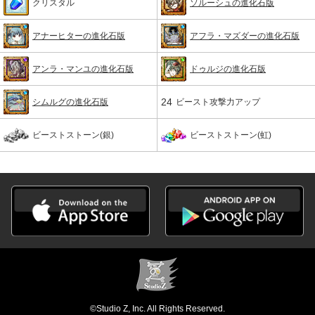
クリスタル
ソルーシュの進化石版
アナーヒターの進化石版
アフラ・マズダーの進化石版
アンラ・マンユの進化石版
ドゥルジの進化石版
24
シムルグの進化石版
ビースト攻撃力アップ
ビーストストーン(銀)
ビーストストーン(虹)
©Studio Z, Inc. All Rights Reserved.