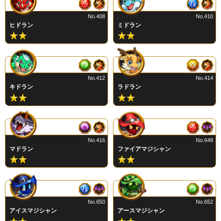
No.408
No.410
ヒドラン
ミドラン
No.412
No.414
キドラン
ラドラン
No.416
No.648
マドラン
ファイアマジシャン
No.650
No.652
アイスマジシャン
アースマジシャン