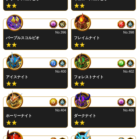
No.396
No.398
パープルスコルピオ
フレイムナイト
No.400
No.402
アイスナイト
フォレストナイト
No.404
No.406
ホーリーナイト
ダークナイト