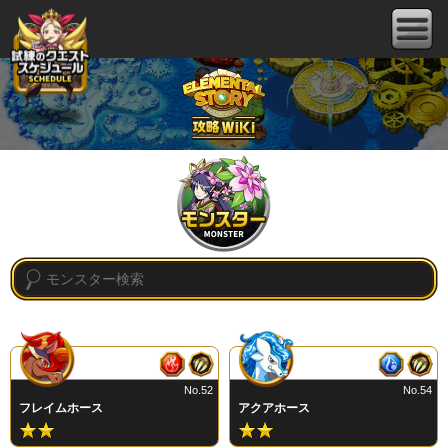
No.52
No.54
フレイムホース
アクアホース