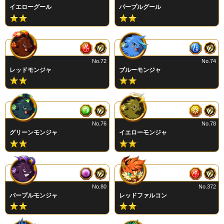
イエローグール
パープルグール
No.72
No.74
レッドモンジャ
ブルーモンジャ
No.76
No.78
グリーンモンジャ
イエローモンジャ
No.80
No.372
パープルモンジャ
レッドファルコン