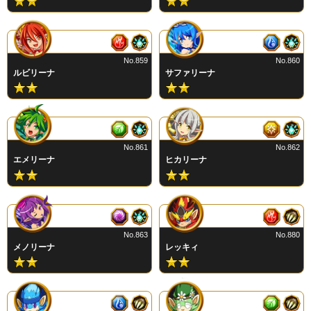
No.859
No.860
ルビリーナ
サファリーナ
No.861
No.862
エメリーナ
ヒカリーナ
No.863
No.880
メノリーナ
レッキィ