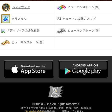
ベディヴィア
ヒューマンストーン(虹)
24
クリスタル
ヒューマン攻撃力アップ
ベディヴィアの進化石版
ヒューマンストーン(銀)
ヒューマンストーン(金)
©Studio Z, Inc. All Rights Reserved.
本サイトで使用されている画像、文章、情報、音声、動画等は
StudioZ株式会社
の著作権により保護されております。