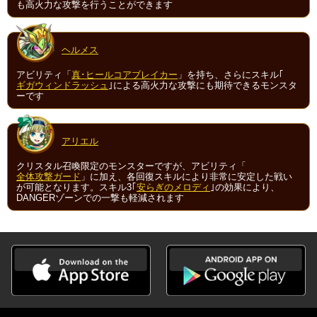
も高火力な攻撃を行うことができます
ヘルメス
アビリティ「
真･ヒールコアブレイカー
」を持ち、さらにスキル｢
ギガウィンドラッシュ
｣による高火力な攻撃にも期待できるモンスタ
ーです
アリエル
クリスタル召喚限定のモンスターですが、アビリティ「
全体攻撃ガード
」に加え、各回復スキルにより非常に安定した戦い
が可能となります。スキル3｢
安らぎのメロディ
｣の効果により、
DANGERゾーンでの一撃も軽減されます