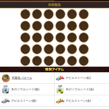
初期盤面
学園長バロール
デビルストーン(虹)
木のソウルシード(銀)
木のソウルシード(金)
デビルストーン(銀)
デビルストーン(金)