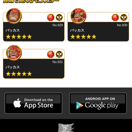
No.929
No.930
バッカス
バッカス
No.931
バッカス