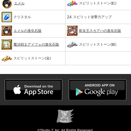
エメル
スピリットストーン(虹)
24
クリスタル
スピリット攻撃力アップ
エメルの進化石版
影女王スカアハの進化石版
魔法戦士アイフェの進化石版
スピリットストーン(銀)
スピリットストーン(金)
©Studio Z, Inc. All Rights Reserved.