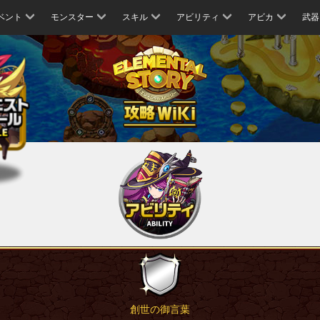
ベント
モンスター
スキル
アビリティ
アビカ
武器
創世の御言葉