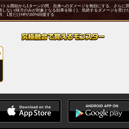
バトル開始から1ターンの間、自身へのダメージを無効にする、さらに
絶しない(味方のみが対象となる効果を除く)、気絶するダメージを受け
時、1度だけHPの50%回復する