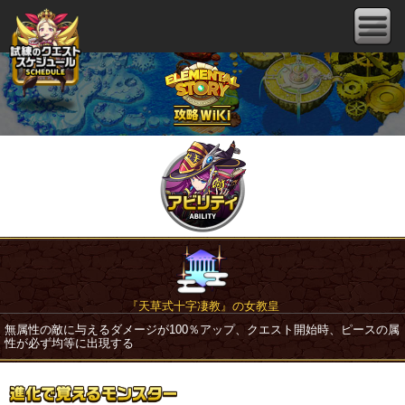
『天草式十字凄教』の女教皇
無属性の敵に与えるダメージが100％アップ、クエスト開始時、ピースの属
性が必ず均等に出現する