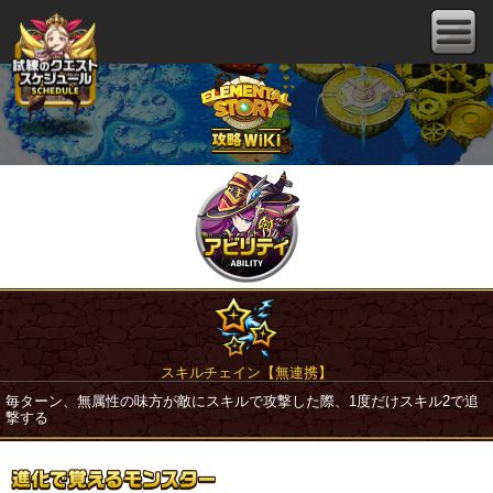
スキルチェイン【無連携】
毎ターン、無属性の味方が敵にスキルで攻撃した際、1度だけスキル2で追
撃する