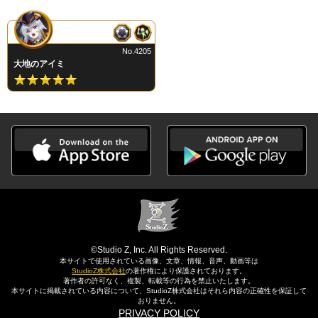
No.4205
大地のアイミ
©Studio Z, Inc. All Rights Reserved.
本サイトで使用されている画像、文章、情報、音声、動画等は
StudioZ株式会社
の著作権により保護されております。
著作者の許可なく、複製、転載等の行為を禁止いたします。
本サイトに掲載されている内容について、StudioZ株式会社はそれら内容の正確性を保証して
おりません。
PRIVACY POLICY