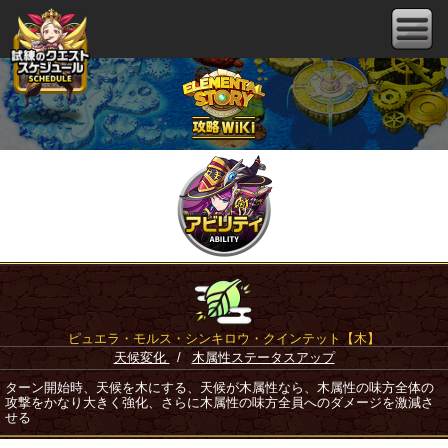
ピュエラ・モルス・シンキロウ・クインテット【木】
天候変化
/
木属性ステータスアップ
ターン開始時、天候を木にする、天候が木属性なら、木属性の味方全体の
攻撃をかなり大きく強化、さらに木属性の味方全員へのダメージを激減さ
せる