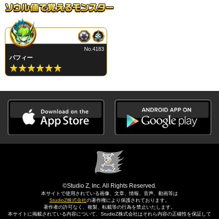
No.4183
パフィー
©Studio Z, Inc. All Rights Reserved.
本サイトで使用されている画像、文章、情報、音声、動画等は
StudioZ株式会社
の著作権により保護されております。
著作者の許可なく、複製、転載等の行為を禁止いたします。
本サイトに掲載されている内容について、StudioZ株式会社はそれら内容の正確性を保証して