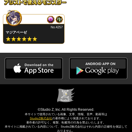
No.4257
マジアベーゼ
©Studio Z, Inc. All Rights Reserved.
本サイトで使用されている画像、文章、情報、音声、動画等は
StudioZ株式会社
の著作権により保護されております。
著作者の許可なく、複製、転載等の行為を禁止いたします。
本サイトに掲載されている内容について、StudioZ株式会社はそれら内容の正確性を保証して
おりません。