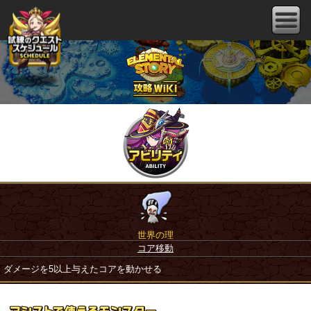
世界の理
コア移動
ダメージを5以上与えたコアを動かせる