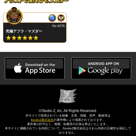
No.4276
究極アフラ・マズダー
©Studio Z, Inc. All Rights Reserved.
本サイトで使用されている画像、文章、情報、音声、動画等は
StudioZ株式会社
の著作権により保護されております。
著作者の許可なく、複製、転載等の行為を禁止いたします。
本サイトに掲載されている内容について、StudioZ株式会社はそれら内容の正確性を保証して
おりません。