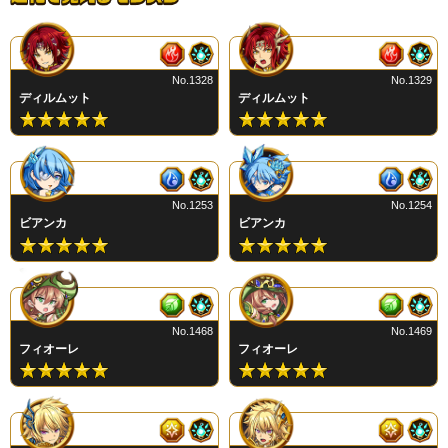
No.1328
No.1329
ディルムット
ディルムット
No.1253
No.1254
ビアンカ
ビアンカ
No.1468
No.1469
フィオーレ
フィオーレ