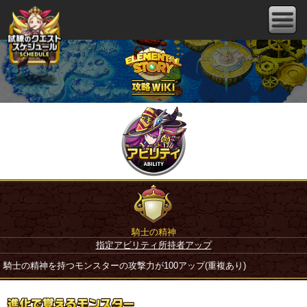
騎士の精神
指定アビリティ所持者アップ
騎士の精神を持つモンスターの攻撃力が100アップ(重複あり)