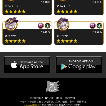
No.1839
No.1840
アルバーノ
アルバーノ
No.1679
No.1680
メリッサ
メリッサ
©Studio Z, Inc. All Rights Reserved.
本サイトで使用されている画像、文章、情報、音声、動画等は
StudioZ株式会社
の著作権により保護されております。