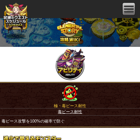
極・毒ピース耐性
毒ピース耐性
毒ピース攻撃を100%の確率で防ぐ