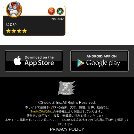
No.2042
じじい
©Studio Z, Inc. All Rights Reserved.
本サイトで使用されている画像、文章、情報、音声、動画等は
StudioZ株式会社
の著作権により保護されております。
著作者の許可なく、複製、転載等の行為を禁止いたします。
本サイトに掲載されている内容について、StudioZ株式会社はそれら内容の正確性を保証して
おりません。
PRIVACY POLICY