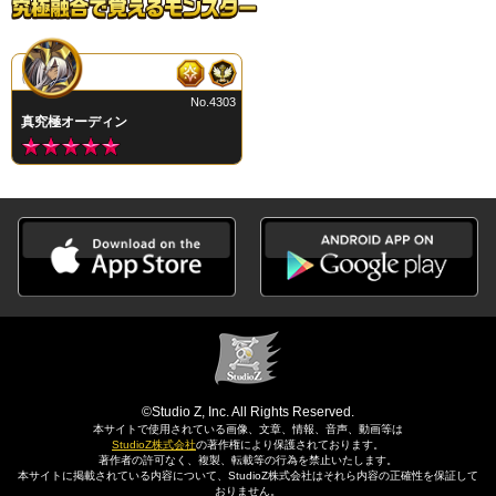
No.4303
真究極オーディン
©Studio Z, Inc. All Rights Reserved.
本サイトで使用されている画像、文章、情報、音声、動画等は
StudioZ株式会社
の著作権により保護されております。
著作者の許可なく、複製、転載等の行為を禁止いたします。
本サイトに掲載されている内容について、StudioZ株式会社はそれら内容の正確性を保証して
おりません。