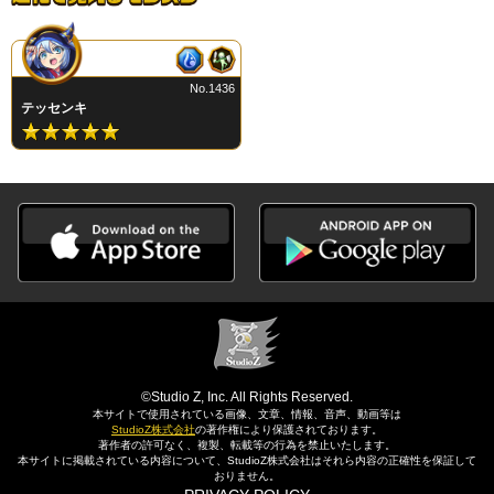
No.1436
テッセンキ
©Studio Z, Inc. All Rights Reserved.
本サイトで使用されている画像、文章、情報、音声、動画等は
StudioZ株式会社
の著作権により保護されております。
著作者の許可なく、複製、転載等の行為を禁止いたします。
本サイトに掲載されている内容について、StudioZ株式会社はそれら内容の正確性を保証して
おりません。