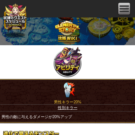
男性キラー20%
性別キラー
男性の敵に与えるダメージが20%アップ