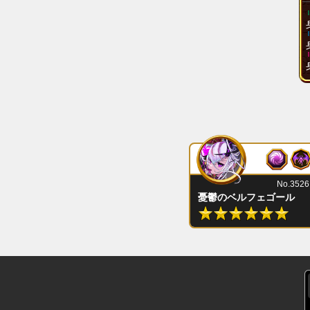
No.3526
憂鬱のベルフェゴール