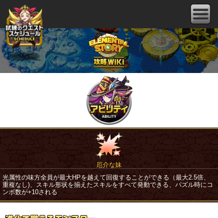
厄介な妹
光属性の味方全員が最大HPを越えて回復することができる（最大2.5倍、
重複なし)、スキル形状を揃えたスキルをすべて発動できる、パズル時にコ
ンボ数が+10される