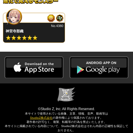
No.4380
神宮寺那織
©Studio Z, Inc. All Rights Reserved.
本サイトで使用されている画像、文章、情報、音声、動画等は
StudioZ株式会社
の著作権により保護されております。
著作者の許可なく、複製、転載等の行為を禁止いたします。
本サイトに掲載されている内容について、StudioZ株式会社はそれら内容の正確性を保証して
おりません。