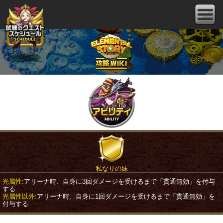
私なりの妹
光属性:
アリーナ時、自身に3回ダメージを受けるまで「貫通無効」を付与
する
光属性以外:
アリーナ時、自身に1回ダメージを受けるまで「貫通無効」を
付与する