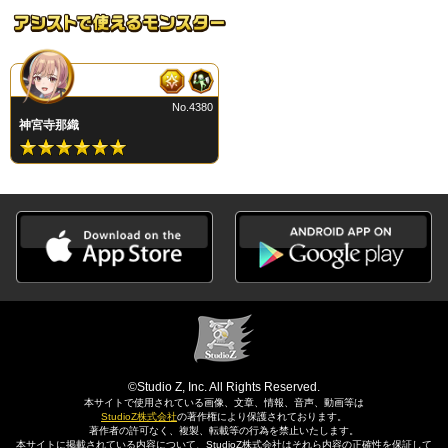
No.4380
神宮寺那織
©Studio Z, Inc. All Rights Reserved.
本サイトで使用されている画像、文章、情報、音声、動画等は
StudioZ株式会社
の著作権により保護されております。
著作者の許可なく、複製、転載等の行為を禁止いたします。
本サイトに掲載されている内容について、StudioZ株式会社はそれら内容の正確性を保証して