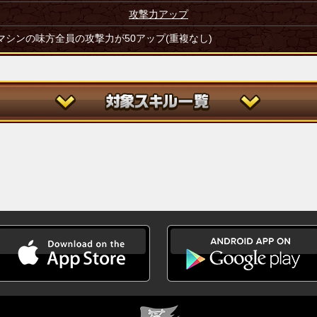
攻撃力アップ
マシンの味方全員の攻撃力が50アップ(重複なし)