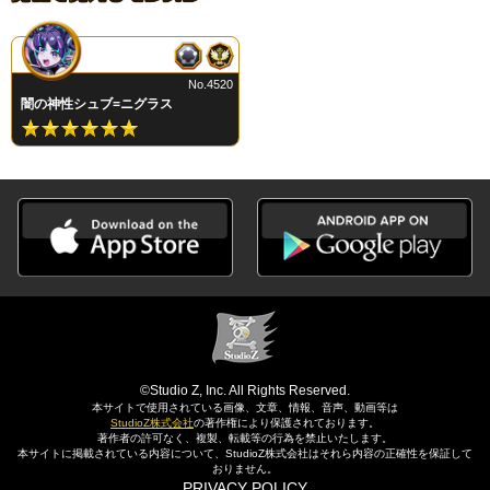
No.4520
闇の神性シュブ=ニグラス
©Studio Z, Inc. All Rights Reserved.
本サイトで使用されている画像、文章、情報、音声、動画等は
StudioZ株式会社
の著作権により保護されております。
著作者の許可なく、複製、転載等の行為を禁止いたします。
本サイトに掲載されている内容について、StudioZ株式会社はそれら内容の正確性を保証して
おりません。
PRIVACY POLICY