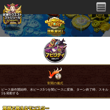
常闇の儀式
ピース操作開始時、水ピース5つを闇ピースに変換、ターン終了時、スキル
1を発動する