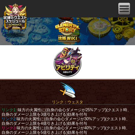
リンク：ウェスタ
リンク1:
:味方の火属性に(自身の会心ダメージが25%アップ)(クエスト時、
自身のダメージ上限を3億引き上げる)効果を付与
リンク2:
味方の火属性に(自身の会心ダメージが30%アップ)(クエスト時、
自身のダメージ上限を4億引き上げる)効果を付与
リンク3:
味方の火属性に(自身の会心ダメージが40%アップ)(クエスト時、
自身のダメージ上限を5億引き上げる)効果を付与