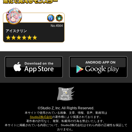
No.4564
アイスクリン
©Studio Z, Inc. All Rights Reserved.
本サイトで使用されている画像、文章、情報、音声、動画等は
StudioZ株式会社
の著作権により保護されております。
著作者の許可なく、複製、転載等の行為を禁止いたします。
本サイトに掲載されている内容について、StudioZ株式会社はそれら内容の正確性を保証して
おりません。