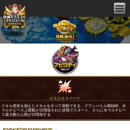
ひえひえスイーツ
スキル形状を揃えたスキルをすべて発動できる、グランバトル開始時、水
マルチピース上限数が15増加された状態でスタート、さらに水マルチピー
ス最大数の上限が10増加する