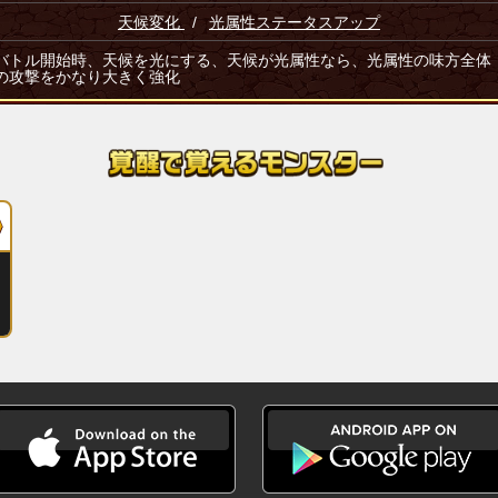
天候変化
/
光属性ステータスアップ
バトル開始時、天候を光にする、天候が光属性なら、光属性の味方全体
の攻撃をかなり大きく強化