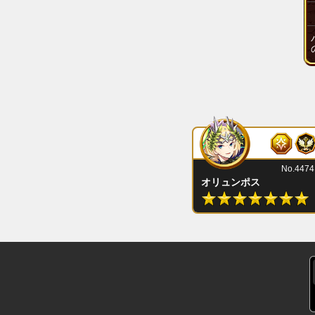
No.4474
オリュンポス