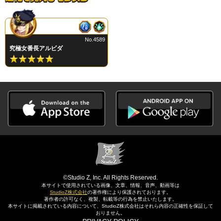
No.4589
究極女番長アルビダ
©Studio Z, Inc. All Rights Reserved.
本サイトで使用されている画像、文章、情報、音声、動画等は
StudioZ株式会社
の著作権により保護されております。
著作者の許可なく、複製、転載等の行為を禁止いたします。
本サイトに掲載されている内容について、StudioZ株式会社はそれら内容の正確性を保証して
おりません。