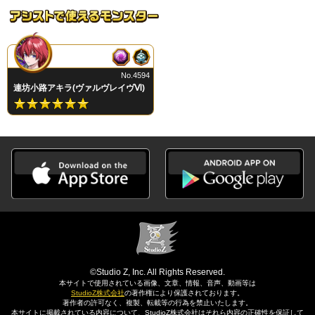
No.4594
連坊小路アキラ(ヴァルヴレイヴⅥ)
©Studio Z, Inc. All Rights Reserved.
本サイトで使用されている画像、文章、情報、音声、動画等は
StudioZ株式会社
の著作権により保護されております。
著作者の許可なく、複製、転載等の行為を禁止いたします。
本サイトに掲載されている内容について、StudioZ株式会社はそれら内容の正確性を保証して