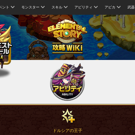
ベント
モンスター
スキル
アビリティ
アビカ
武器
ドルシアの王子