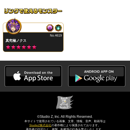
No.4619
真究極ノクス
©Studio Z, Inc. All Rights Reserved.
本サイトで使用されている画像、文章、情報、音声、動画等は
StudioZ株式会社
の著作権により保護されております。
著作者の許可なく、複製、転載等の行為を禁止いたします。