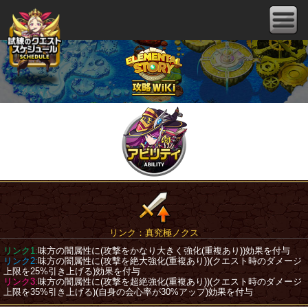
リンク：真究極ノクス
リンク1:
味方の闇属性に(攻撃をかなり大きく強化(重複あり))効果を付与
リンク2:
味方の闇属性に(攻撃を絶大強化(重複あり))(クエスト時のダメージ
上限を25%引き上げる)効果を付与
リンク3:
味方の闇属性に(攻撃を超絶強化(重複あり))(クエスト時のダメージ
上限を35%引き上げる)(自身の会心率が30%アップ)効果を付与