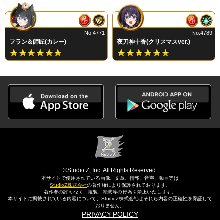
No.4771
No.4789
フラン＆師匠(カレー)
夜刀神十香(クリスマスver.)
©Studio Z, Inc. All Rights Reserved.
本サイトで使用されている画像、文章、情報、音声、動画等は
StudioZ株式会社
の著作権により保護されております。
著作者の許可なく、複製、転載等の行為を禁止いたします。
本サイトに掲載されている内容について、StudioZ株式会社はそれら内容の正確性を保証して
おりません。
PRIVACY POLICY